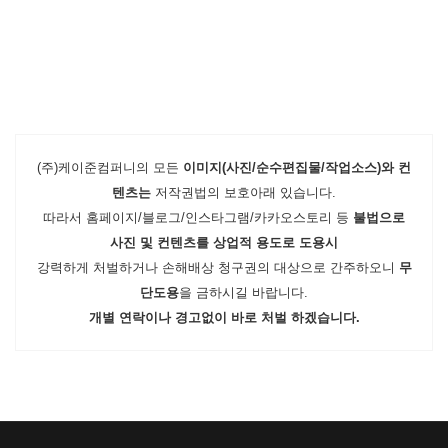
(주)케이준컴퍼니의 모든
이미지(사진/순수편집물/작업소스)와 컨
텐츠는
저작권법의 보호아래 있습니다.
따라서 홈페이지/블로그/인스타그램/카카오스토리 등
불법으로
사진 및 컨텐츠를 상업적 용도로 도용시
강력하게 처벌하거나 손해배상 청구권의 대상으로 간주하오니
무
단도용
을 금하시길 바랍니다.
개별 연락이나 경고없이 바로 처벌 하겠습니다.