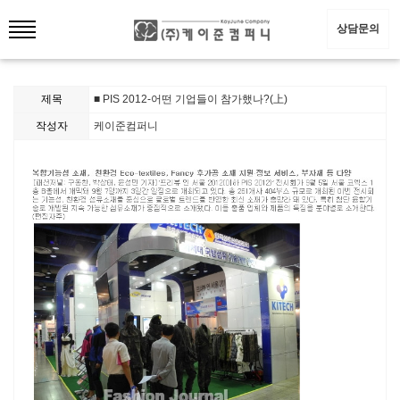
상담문의
제목
■ PIS 2012-어떤 기업들이 참가했나?(上)
작성자
케이준컴퍼니