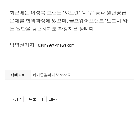
최근에는 여성복 브랜드 ‘샤트렌’ ‘데무’ 등과 원단공급
문제를 협의과정에 있으며, 골프웨어브랜드 ‘보그너’와
는 원단을 공급하기로 확정지은 상태다.
박영선기자
0sun99@ktnews.com
카테고리
케이준컴퍼니 보도자료