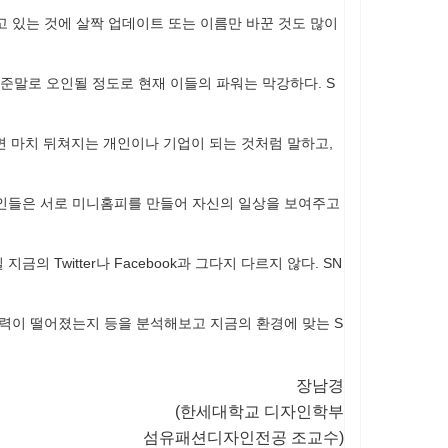
 있는 것에 살짝 업데이트 또는 이름만 바꾼 것도 많이
acebook의 준말로 오인될 정도로 현재 이들의 파워는 막강하다. S
않으면 마치 뒤쳐지는 개인이나 기업이 되는 것처럼 말하고,
개인들은 서로 미니홈피를 만들어 자신의 일상을 보여주고
Twitter나 Facebook과 그다지 다르지 않다. SN
속력이 떨어졌는지 등을 분석해보고 지금의 환경에 맞는 S
장남경
(한세대학교 디자인학부
섬유패션디자인전공 조교수)