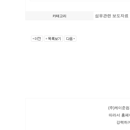
섬유관련 보도자료
카테고리
(주)케이준
따라서 홈페
강력하게