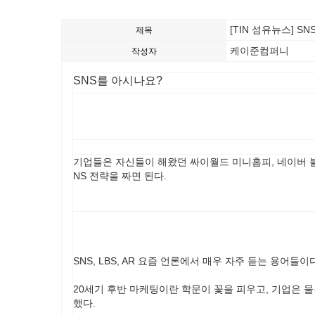
[TIN 섬유뉴스] S
제목
케이준컴퍼니
작성자
SNS를 아시나요?
기업들은 자신들이 해왔던 싸이월드 미니홈피, 네이버 블
NS 전략을 짜면 된다.
SNS, LBS, AR 요즘 언론에서 매우 자주 듣는 용어
20세기 후반 마케팅이란 학문이 꽃을 피우고, 기업은
했다.