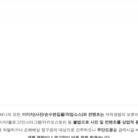
컴퍼니의 모든
이미지(사진/순수편집물/작업소스)와 컨텐츠는
저작권법의 보호아
이지/블로그/인스타그램/카카오스토리 등
불법으로 사진 및 컨텐츠를 상업적 
 처벌하거나 손해배상 청구권의 대상으로 간주하오니
무단도용
을 금하시길 
개별 연락이나 경고없이 바로 처벌 하겠습니다.