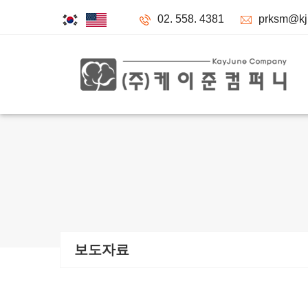
02. 558. 4381
prksm@kju
보도자료