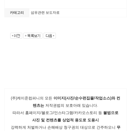
카테고리
섬유관련 보도자료
(주)케이준컴퍼니의 모든
이미지(사진/순수편집물/작업소스)와 컨
텐츠는
저작권법의 보호아래 있습니다.
따라서 홈페이지/블로그/인스타그램/카카오스토리 등
불법으로
사진 및 컨텐츠를 상업적 용도로 도용시
강력하게 처벌하거나 손해배상 청구권의 대상으로 간주하오니
무