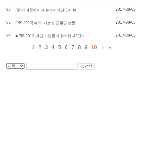
86
2017-08-03
(주)케이준컴퍼니 뉴스매거진 인터뷰
85
2017-08-03
[PIS 2012] 폐막, 기능성 친환경 전문..
84
2017-08-03
■ PIS 2012-어떤 기업들이 참가했나?(上)
1
2
3
4
5
6
7
8
9
10