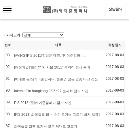
상담문의
카테고리
제목
작성일자
번호
93
2017-08-03
[AVING][PIS 2011]강성문 대표, "케이준컴퍼니..
92
2017-08-03
[패션저널]"프리뷰 인 서울 2011" 본격적 전시 준비
91
2017-08-03
[어패럴 뉴스]케이준컴퍼니, 친환경 섬유 인증 마크 갱신
90
2017-08-03
interstoff in hongkong 9/25~27 전시회 참가 사진
89
2017-08-03
PIS 2013 (주)케이준컴퍼니 참가 사진
88
2017-08-03
[PIS 2013] 화학물질 없는 순수 오가닉 고르기 쉽지 않죠?
87
2017-08-03
화학물질 없앤 오가닉 코튼 제대로 고르기