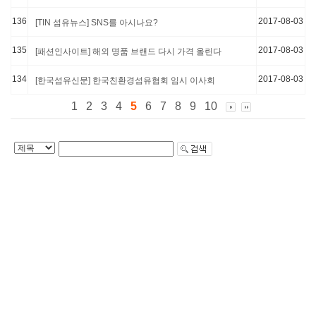
136
2017-08-03
[TIN 섬유뉴스] SNS를 아시나요?
135
2017-08-03
[패션인사이트] 해외 명품 브랜드 다시 가격 올린다
134
2017-08-03
[한국섬유신문] 한국친환경섬유협회 임시 이사회
1
2
3
4
5
6
7
8
9
10